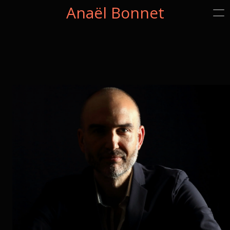
Anaël Bonnet
Passer
au
contenu
principal